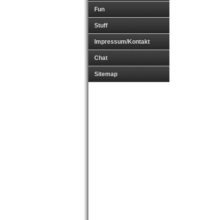
Fun
Stuff
Impressum/Kontakt
Chat
Sitemap