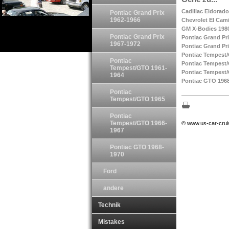
Cadillac Eldorad
Pontiac Grand Prix
1962-1966
Chevrolet El Cam
GM X-Bodies 198
Pontiac Grand Prix
Pontiac Grand Pr
1967-1972
Pontiac Grand Pr
Pontiac Tempest
Pontiac
Pontiac Tempest
Tempest/GTO 1961-
Pontiac Tempest
1964
Pontiac GTO 196
Pontiac
Tempest/GTO 1965
Pontiac
Tempest/GTO 1966-
© www.us-car-crui
1967
Pontiac GTO 1968-
1970
Ford
andere
Technik
Mistakes